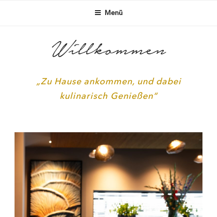
ENSCHEDE
Menü
Willkommen
„Zu Hause ankommen, und dabei
kulinarisch Genießen“