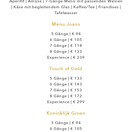
Aperitif | Amüse | 7-Gänge-Menü mit passenden Weinen
| Käse mit begleitendem Glas | Kaffee/Tee | Friandises |
Tafelwasser
Menu Joann
5 Gänge | € 94
6 Gänge | € 105
7 Gänge | € 114
8 Gänge | € 133
Experience | € 239
Touch of Gold
5 Gänge | € 133
6 Gänge | € 143
7 Gänge | € 153
8 Gänge | € 172
Experience | € 299
Koninklijk Groen
5 Gänge | € 94
6 Gänge | € 105