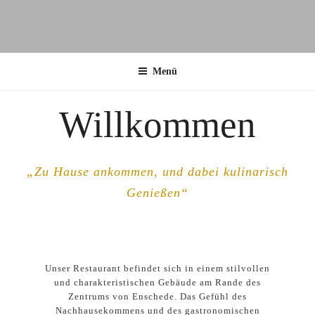
RESTAURANT JOANN
ENSCHEDE
Menü
Willkommen
„Zu Hause ankommen, und dabei kulinarisch
Genießen“
Unser Restaurant befindet sich in einem stilvollen
und charakteristischen Gebäude am Rande des
Zentrums von Enschede. Das Gefühl des
Nachhausekommens und des gastronomischen