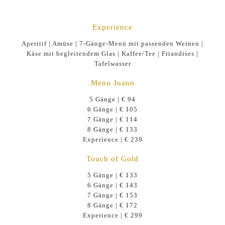
Experience
Aperitif | Amüse | 7-Gänge-Menü mit passenden Weinen |
Käse mit begleitendem Glas | Kaffee/Tee | Friandises |
Tafelwasser
Menu Joann
5 Gänge | € 94
6 Gänge | € 105
7 Gänge | € 114
8 Gänge | € 133
Experience | € 239
Touch of Gold
5 Gänge | € 133
6 Gänge | € 143
7 Gänge | € 153
8 Gänge | € 172
Experience | € 299